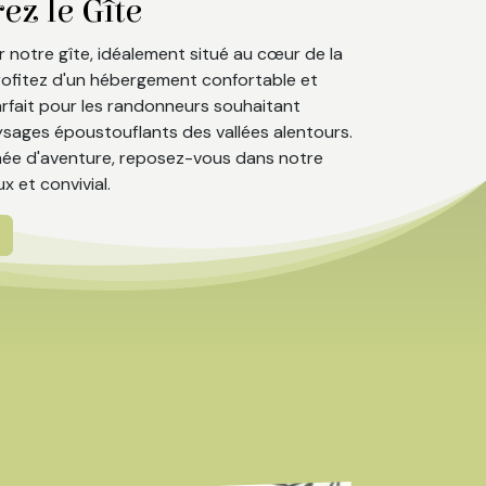
z le Gîte​
 notre gîte, idéalement situé au cœur de la
rofitez d'un hébergement confortable et
rfait pour les randonneurs souhaitant
ysages époustouflants des vallées alentours.
née d'aventure, reposez-vous dans notre
x et convivial.