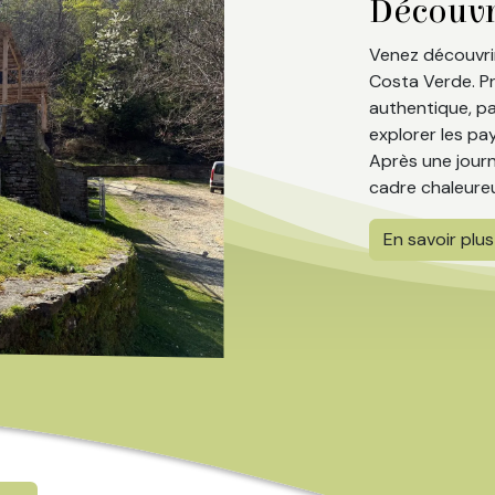
Découvre
Venez découvrir
Costa Verde. P
authentique, pa
explorer les pa
Après une jour
cadre chaleureu
En savoir plus