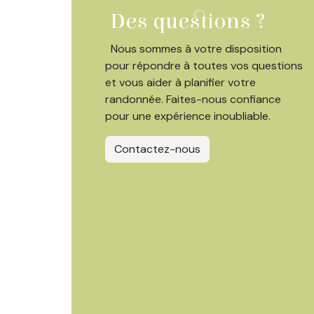
Des questions ?
Nous sommes à votre disposition
pour répondre à toutes vos questions
et vous aider à planifier votre
randonnée. Faites-nous confiance
pour une expérience inoubliable.
Contactez-nous