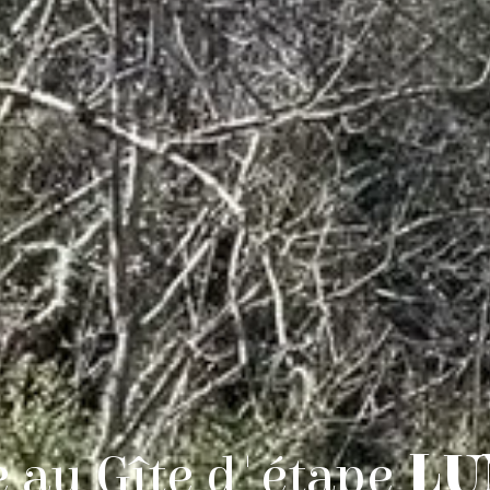
 au Gîte d'étape
LU